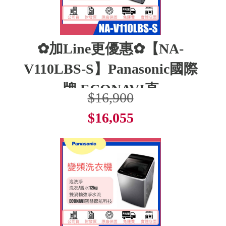
✿加Line更優惠✿【NA-
V110LBS-S】Panasonic國際
牌 ECONAVI直
$16,900
$16,055
了解更多