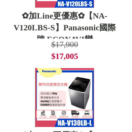
✿加Line更優惠✿【NA-
V120LBS-S】Panasonic國際
牌 ECONAVI變
$17,900
$17,005
了解更多