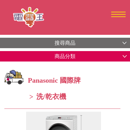
搜尋商品
商品分類
Panasonic 國際牌
洗/乾衣機