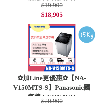
際牌 ECONAVI+
$19,900
$18,905
了解更多
✿加Line更優惠✿【NA-
V150MTS-S】Panasonic國
際牌 ECONAVI+
$20,900