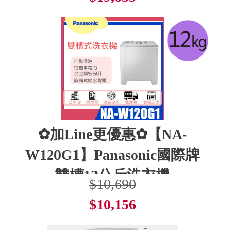
了解更多
✿加Line更優惠✿【NA-
W120G1】Panasonic國際牌
雙槽12公斤洗衣機
$10,690
$10,156
了解更多