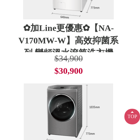
✿加Line更優惠✿【NA-
V170MW-W】高效抑菌系
列 變頻溫水滾筒洗衣機
$34,900
$30,900
了解更多
TOP