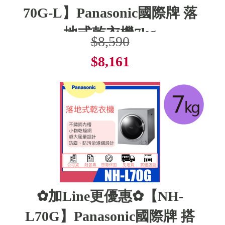
70G-L】Panasonic國際牌 落
地式乾衣機7kg
$8,590
$8,161
了解更多
✿加Line更優惠✿【NH-
L70G】Panasonic國際牌 搭