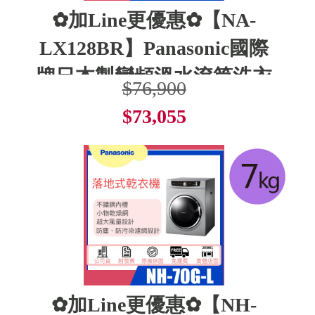
✿加Line更優惠✿【NA-
LX128BR】Panasonic國際
牌日本製變頻溫水滾筒洗衣
$76,900
$73,055
了解更多
✿加Line更優惠✿【NH-