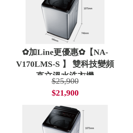
✿加Line更優惠✿【NA-
V170LMS-S 】 雙科技變頻
直立溫水洗衣機
$25,900
$21,900
了解更多