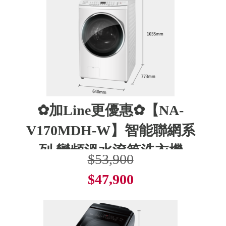
✿加Line更優惠✿【NA-
V170MDH-W】智能聯網系
列 變頻溫水滾筒洗衣機
$53,900
$47,900
了解更多