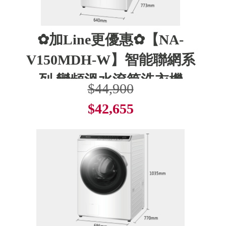
✿加Line更優惠✿【NA-
V150MDH-W】智能聯網系
列 變頻溫水滾筒洗衣機
$44,900
$42,655
了解更多