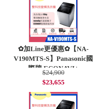
✿加Line更優惠✿【NA-
V190MTS-S】Panasonic國
際牌 ECONAVI+
$24,900
$23,655
了解更多