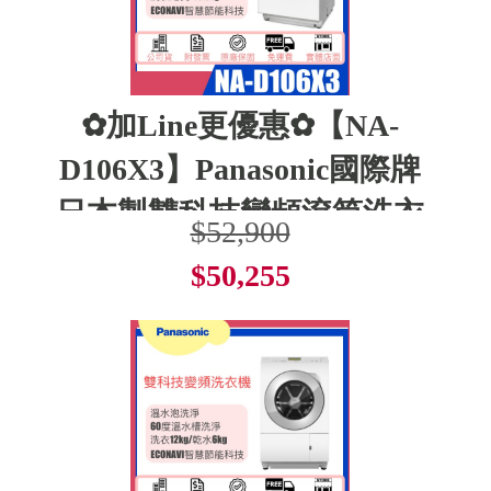
✿加Line更優惠✿【NA-
D106X3】Panasonic國際牌
日本製雙科技變頻滾筒洗衣
$52,900
$50,255
了解更多