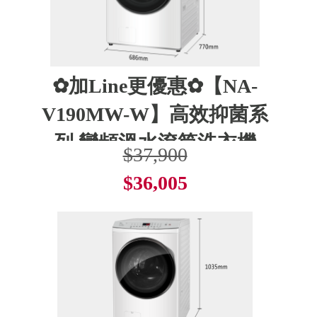
✿加Line更優惠✿【NA-
V190MW-W】高效抑菌系
列 變頻溫水滾筒洗衣機
$37,900
$36,005
了解更多