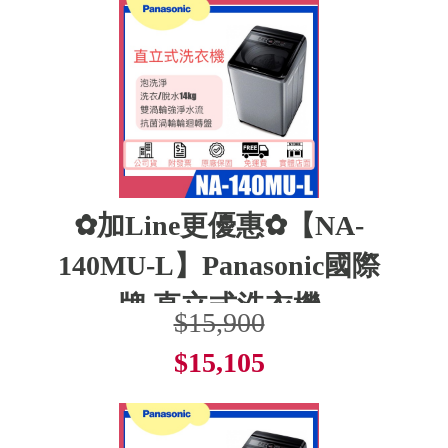
✿加Line更優惠✿【NA-
140MU-L】Panasonic國際
牌 直立式洗衣機
$15,900
$15,105
了解更多