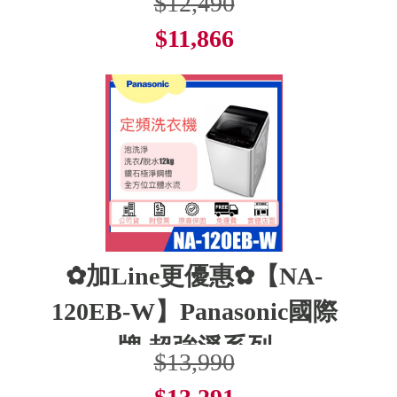
$12,490
$11,866
了解更多
✿加Line更優惠✿【NA-
120EB-W】Panasonic國際
牌 超強淨系列
$13,990