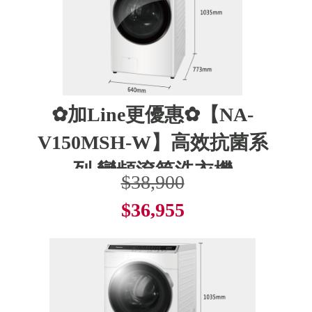
✿加Line更優惠✿【NA-
V150MSH-W】高效抗菌系
列 變頻滾筒洗衣機
$38,900
$36,955
了解更多