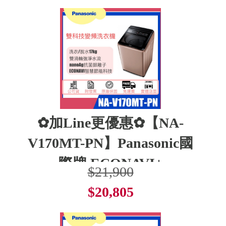
✿加Line更優惠✿【NA-
V170MT-PN】Panasonic國
際牌 ECONAVI+
$21,900
$20,805
了解更多