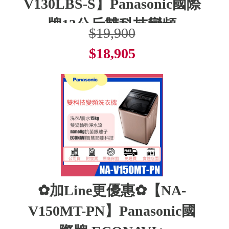
V130LBS-S】Panasonic國際
牌13公斤雙科技變頻
$19,900
$18,905
了解更多
✿加Line更優惠✿【NA-
V150MT-PN】Panasonic國