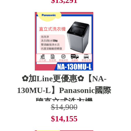
$13,291
了解更多
✿加Line更優惠✿【NA-
130MU-L】Panasonic國際
牌直立式洗衣機
$14,900
$14,155
了解更多