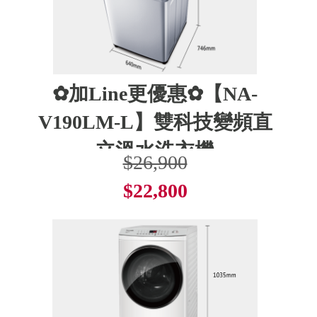
✿加Line更優惠✿【NA-
V190LM-L】雙科技變頻直
立溫水洗衣機
$26,900
$22,800
了解更多