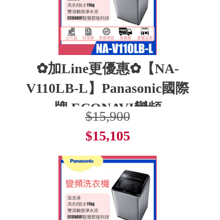
✿加Line更優惠✿【NA-
V110LB-L】Panasonic國際
牌 ECONAVI變頻
$15,900
$15,105
了解更多