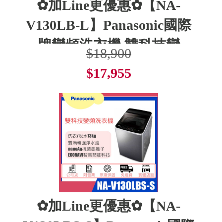
✿加Line更優惠✿【NA-
V130LB-L】Panasonic國際
牌變頻洗衣機 雙科技變
$18,900
$17,955
了解更多
✿加Line更優惠✿【NA-