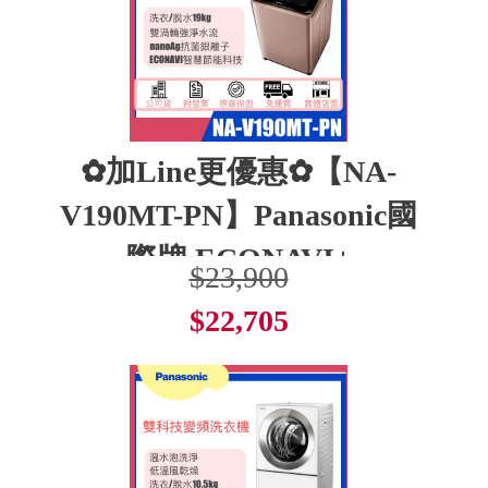
✿加Line更優惠✿【NA-
V190MT-PN】Panasonic國
際牌 ECONAVI+
$23,900
$22,705
了解更多