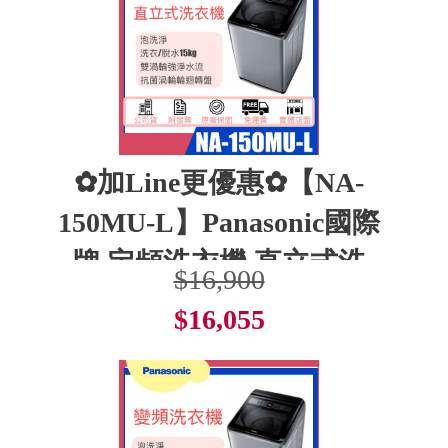
✿加Line更優惠✿【NA-
150MU-L】Panasonic國際
牌 定頻洗衣機 直立式洗
$16,900
$16,055
了解更多