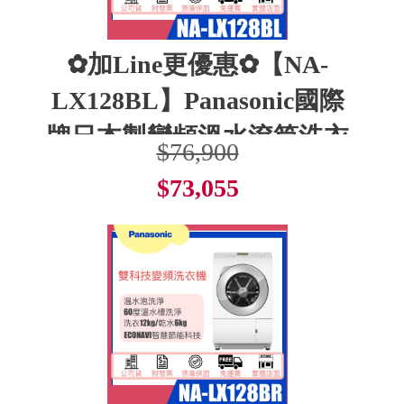
✿加Line更優惠✿【NA-
LX128BL】Panasonic國際
牌日本製變頻溫水滾筒洗衣
$76,900
$73,055
了解更多