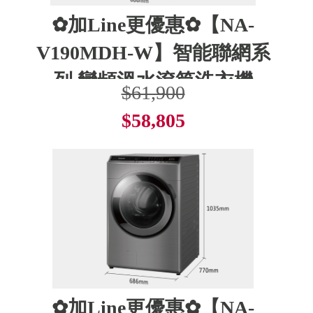
✿加Line更優惠✿【NA-
V190MDH-W】智能聯網系
列 變頻溫水滾筒洗衣機
$61,900
$58,805
了解更多
✿加Line更優惠✿【NA-