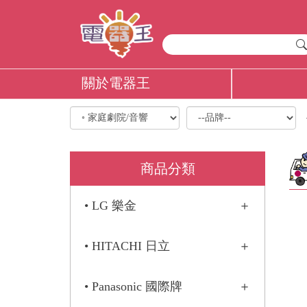
關於電器王
商品分類
• LG 樂金
• HITACHI 日立
• Panasonic 國際牌