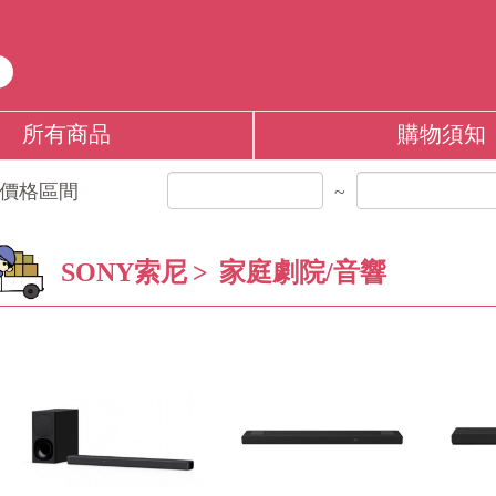
所有商品
購物須知
價格區間
~
SONY索尼
家庭劇院/音響