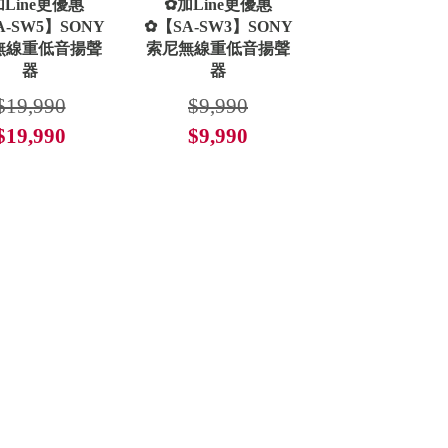
Line更優惠
✿加Line更優惠
A-SW5】SONY
✿【SA-SW3】SONY
無線重低音揚聲
索尼無線重低音揚聲
器
器
$19,990
$9,990
$19,990
$9,990
了解更多
了解更多