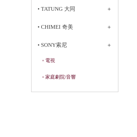
• TATUNG 大同
• CHIMEI 奇美
• SONY索尼
◦ 電視
◦ 家庭劇院/音響